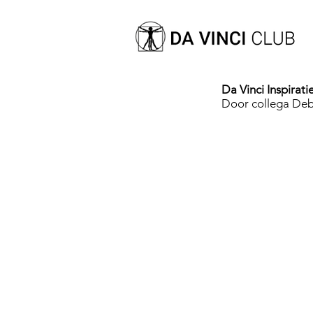
Da Vinci Inspirat
Door collega De